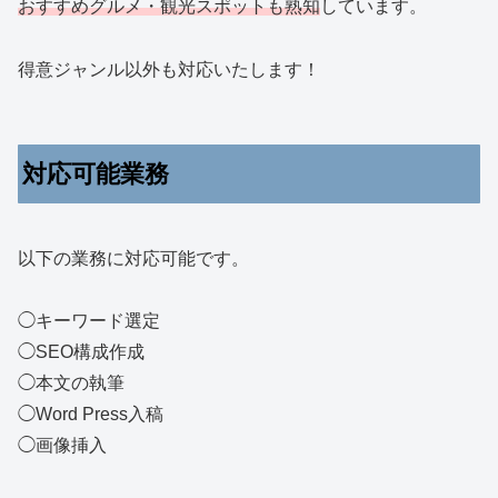
おすすめグルメ・観光スポットも熟知
しています。
得意ジャンル以外も対応いたします！
対応可能業務
以下の業務に対応可能です。
◯キーワード選定
◯SEO構成作成
◯本文の執筆
◯Word Press入稿
◯画像挿入