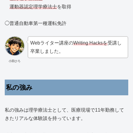
運動器認定理学療法士
を取得
◯普通自動車第一種運転免許
Webライター講座の
Writing Hacksを
受講し
卒業しました。
小田ひろ
私の強み
私の強みは理学療法士として、医療現場で11年勤務して
きたリアルな体験談を持っています。