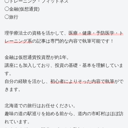
◯トレーニング・フィットネス
◯金融(仮想通貨)
◯旅行
理学療法士の資格を活かして、
医療・健康・予防医学・ト
レーニング系
の記事は専門的な内容で執筆可能です！
金融は仮想通貨投資歴が約1年。
講座にも加入しており、投資の基礎・基本を理解していま
す。
自分の経験を活かし、
初心者によりそった内容で執筆
がで
きます。
北海道での旅行はお任せください。
趣味の道の駅巡りを始める前から、道内の市町村はほぼ訪
れています。