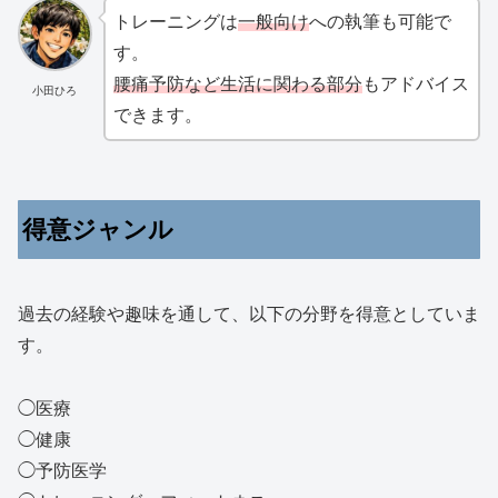
トレーニングは
一般向け
への執筆も可能で
す。
腰痛予防など生活に関わる部分
もアドバイス
小田ひろ
できます。
得意ジャンル
過去の経験や趣味を通して、以下の分野を得意としていま
す。
◯医療
◯健康
◯予防医学