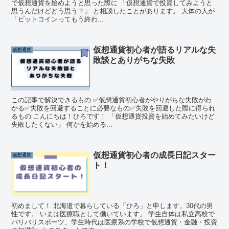
で仮想通貨を始めようと思った際に 「仮想通貨で投資してみようと
思うんだけどどう思う？」 と相談したことがあります。 大体の人が
「ビットコインってもう終わ...
仮想通貨初心者が語るリアルな失
仮想通貨
敗談とありがちな失敗
この記事で解決できるもの ✅仮想通貨初心者がやりがちな失敗がわ
かる✅失敗を回避することに必要なもの✅失敗を回避した際に得られ
るもの こんにちは！ひろです！ 「仮想通貨投資を始めてみたいけど
失敗したくない」 何かを始める...
仮想通貨初心者の成長日記スター
仮想通貨
ト！
初めまして！ 北海道で暮らしている「ひろ」と申します。30代の男
性です。 いまは医療職として働いています。 学生自体は私立高校で
バリバリスポーツ、学生時代は医療系の学校で仮想通貨・金融・投資