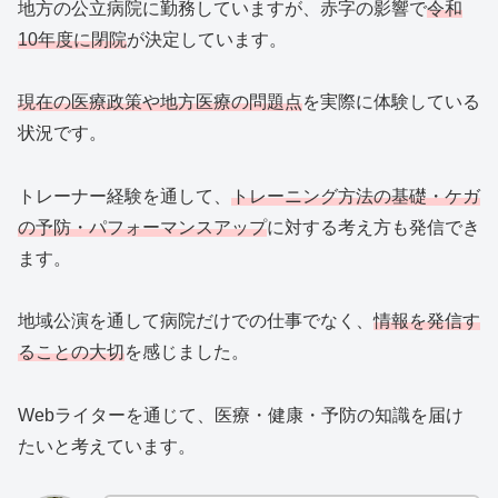
地方の公立病院に勤務していますが、赤字の影響で
令和
10年度に閉院
が決定しています。
現在の医療政策や地方医療の問題点
を実際に体験している
状況です。
トレーナー経験を通して、
トレーニング方法の基礎・ケガ
の予防・パフォーマンスアップ
に対する考え方も発信でき
ます。
地域公演を通して病院だけでの仕事でなく、
情報を発信す
ることの大切
を感じました。
Webライターを通じて、医療・健康・予防の知識を届け
たいと考えています。