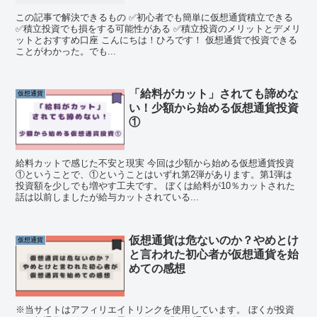
この記事で解決できるもの ✅初心者でも簡単に仮想通貨積立できる
✅積立投資でも損をする可能性がある ✅積立投資のメリットとデメリ
ットとおすすめ口座 こんにちは！ひろです！ 仮想通貨で投資できる
ことがわかった。でも...
「給料がカット」されても諦めな
仮想通貨
い！少額から始める仮想通貨投資
①
給料カットで感じた不安と現実 今回は少額から始める仮想通貨投資
①ということで、①ということはいずれ第2弾があります。第1弾は
投資額を少しでも増やす工夫です。 ぼくは給料が10％カットされた
話は以前しましたが給与カットされている...
仮想通貨は危ないのか？やめとけ
仮想通貨
と言われた初心者が仮想通貨を始
めての感想
※当サイトはアフィリエイトリンクを使用しています。 ぼくが投資