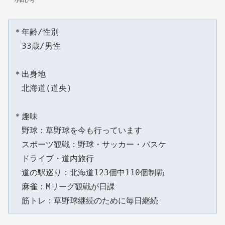
小田ひろ
＊年齢/性別
　33歳/男性
＊出身地
　北海道(道央)
＊趣味
　野球：草野球を今も行っています
　スポーツ観戦：野球・サッカー・バスケ
　ドライブ・道内旅行
　道の駅巡り：北海道123個中110個制覇
　麻雀：Mリーグ観戦が日課
　筋トレ：草野球継続のために毎日継続